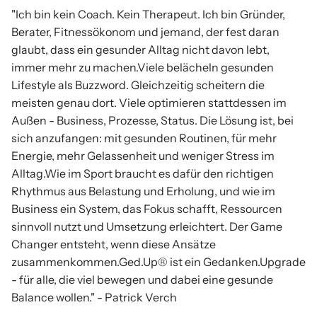
"Ich bin kein Coach. Kein Therapeut. Ich bin Gründer,
Berater, Fitnessökonom und jemand, der fest daran
glaubt, dass ein gesunder Alltag nicht davon lebt,
immer mehr zu machen.Viele belächeln gesunden
Lifestyle als Buzzword. Gleichzeitig scheitern die
meisten genau dort. Viele optimieren stattdessen im
Außen - Business, Prozesse, Status. Die Lösung ist, bei
sich anzufangen: mit gesunden Routinen, für mehr
Energie, mehr Gelassenheit und weniger Stress im
Alltag.Wie im Sport braucht es dafür den richtigen
Rhythmus aus Belastung und Erholung, und wie im
Business ein System, das Fokus schafft, Ressourcen
sinnvoll nutzt und Umsetzung erleichtert. Der Game
Changer entsteht, wenn diese Ansätze
zusammenkommen.Ged.Up® ist ein Gedanken.Upgrade
- für alle, die viel bewegen und dabei eine gesunde
Balance wollen." - Patrick Verch