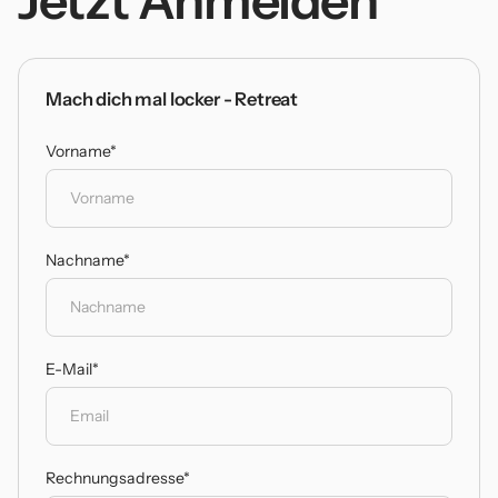
Jetzt Anmelden
Mach dich mal locker - Retreat
Vorname*
Nachname*
E-Mail*
Rechnungsadresse*