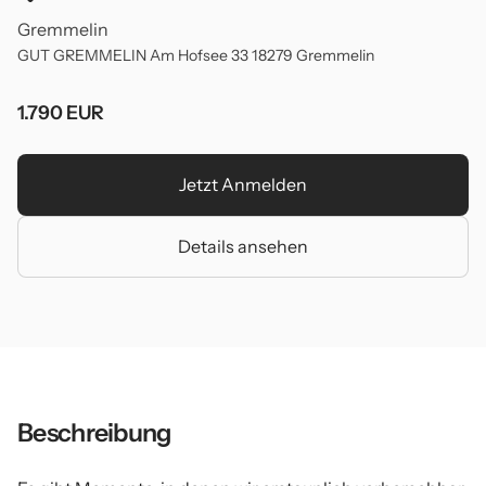
Gremmelin
GUT GREMMELIN Am Hofsee 33 18279 Gremmelin
1.790 EUR
Jetzt Anmelden
Details ansehen
Beschreibung