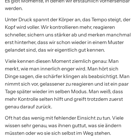
Es gibt Momente, in denen wir erstaunlich vorhersehbar
werden.
Unter Druck spannt der Körper an, das Tempo steigt, der
Kopf wird voller. Wir kontrollieren mehr, reagieren
schneller, sichern uns stärker ab und merken manchmal
erst hinterher, dass wir schon wieder in einem Muster
gelandet sind, das wir eigentlich gut kennen.
Viele kennen diesen Moment ziemlich genau: Man
merkt, wie man innerlich enger wird. Man hört sich
Dinge sagen, die schärfer klingen als beabsichtigt. Man
nimmt sich vor, gelassener zu reagieren und ist ein paar
Tage später wieder im selben Modus. Man weiß, dass
mehr Kontrolle selten hilft und greift trotzdem zuerst
genau darauf zurück.
Oft hat das wenig mit fehlender Einsicht zu tun. Viele
wissen sehr genau, was ihnen guttut, was sie ändern
müssten oder wo sie sich selbst im Weg stehen.