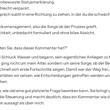
 unbewusste Statusmarkierung.
chlecht verpackt.
präch subtil in eine Richtung zu ziehen, in der du die schwäc
ikomanagement, also die Sorge ob der Prozess greift.
ichkeit, unbedacht formuliert und ohne böse Absicht,
en Sie, dass dieser Kommentar hat?“
nen Schluck Wasser und begann, sein eigentliches Anliegen zu 
 ging nicht um mein Alter, sondern um seine Sorge, ob der B
chnell sich erste Fortschritte zeigen. Damit war der Weg fre
ioritäten wir setzen, wie Entscheidungen getroffen werden u
ehen.
wie viel eine gut platzierte Frage bewirken kann. Sie bringt
die Steuerung und macht deutlich, dass ein Kommentar wie di
on aussagt als über mich.