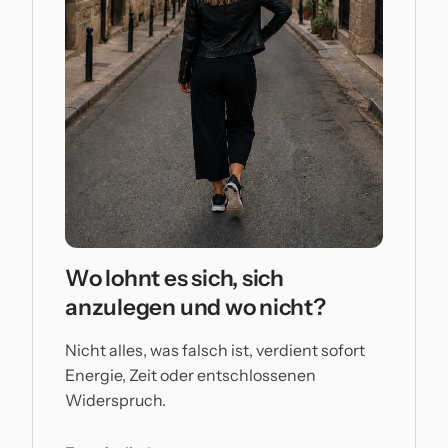
Wo lohnt es sich, sich
anzulegen und wo nicht?
Nicht alles, was falsch ist, verdient sofort
Energie, Zeit oder entschlossenen
Widerspruch.