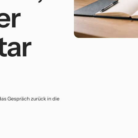
er
ar
das Gespräch zurück in die