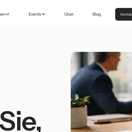
men
Events
Über
Blog
Kontak
Sie,