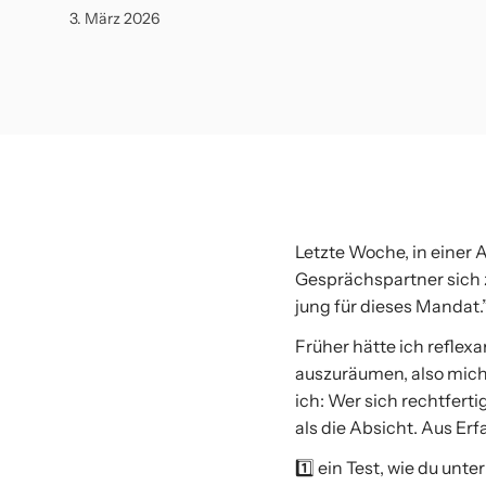
3. März 2026
Letzte Woche, in einer 
Gesprächspartner sich 
jung für dieses Mandat.
Früher hätte ich refle
auszuräumen, also mich
ich: Wer sich rechtferti
als die Absicht. Aus Erf
1️⃣ ein Test, wie du unte